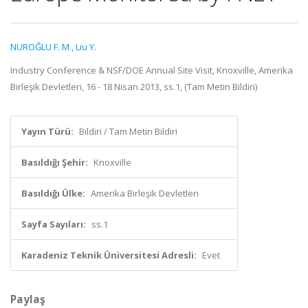
NUROĞLU F. M.
,
Liu Y.
Industry Conference & NSF/DOE Annual Site Visit, Knoxville, Amerika
Birleşik Devletleri, 16 - 18 Nisan 2013, ss.1, (Tam Metin Bildiri)
Yayın Türü:
Bildiri / Tam Metin Bildiri
Basıldığı Şehir:
Knoxville
Basıldığı Ülke:
Amerika Birleşik Devletleri
Sayfa Sayıları:
ss.1
Karadeniz Teknik Üniversitesi Adresli:
Evet
Paylaş