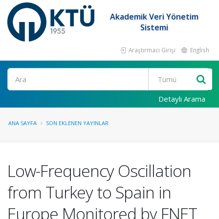
Akademik Veri Yönetim
Sistemi
Araştırmacı Girişi
English
Ara
Detaylı Arama
ANA SAYFA
SON EKLENEN YAYINLAR
Low-Frequency Oscillation
from Turkey to Spain in
Europe Monitored by FNET