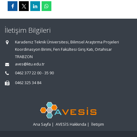
İletişim Bilgileri
Karadeniz Teknik Üniversitesi, Bilimsel Araştırma Projeleri
Koordinasyon Birimi, Fen Fakültesi Giriş Katı, Ortahisar
TRABZON
aves@ktu.edu.tr
0462 377 22 00 - 35 90
0462 325 34 84
Ana Sayfa
|
AVESİS Hakkında
|
İletişim