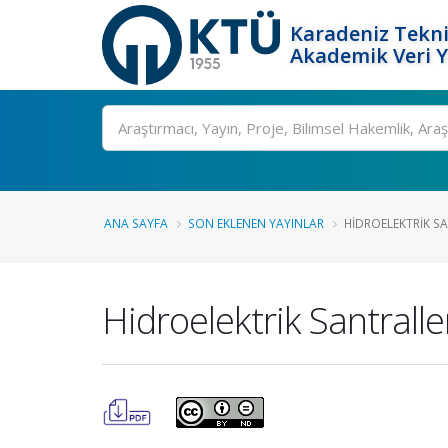
Karadeniz Tekni
Akademik Veri 
Ara
ANA SAYFA
SON EKLENEN YAYINLAR
HIDROELEKTRIK SAN
Hidroelektrik Santralle