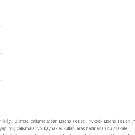
 ili ilgili Bilimsel çalışmalardan Lisans Tezleri, Yüksek Lisans Tezleri (
 yapılmış çalışmalar vb. kaynaklar kullanılarak hazırlanan bu makale