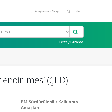
Araştırmacı Girişi
English
Detaylı Arama
rlendirilmesi (ÇED)
BM Sürdürülebilir Kalkınma
Amaçları