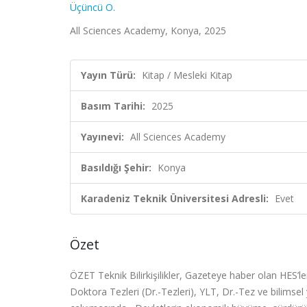
Üçüncü O.
All Sciences Academy, Konya, 2025
Yayın Türü:
Kitap / Mesleki Kitap
Basım Tarihi:
2025
Yayınevi:
All Sciences Academy
Basıldığı Şehir:
Konya
Karadeniz Teknik Üniversitesi Adresli:
Evet
Özet
ÖZET Teknik Bilirkişilikler, Gazeteye haber olan HES’ler
Doktora Tezleri (Dr.-Tezleri), YLT, Dr.-Tez ve bilimsel