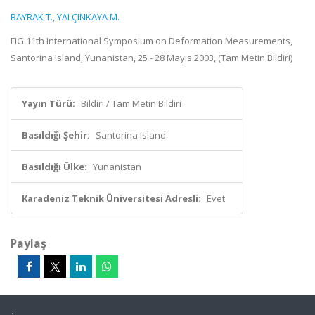
BAYRAK T.
,
YALÇINKAYA M.
FIG 11th International Symposium on Deformation Measurements,
Santorina Island, Yunanistan, 25 - 28 Mayıs 2003, (Tam Metin Bildiri)
Yayın Türü:
Bildiri / Tam Metin Bildiri
Basıldığı Şehir:
Santorina Island
Basıldığı Ülke:
Yunanistan
Karadeniz Teknik Üniversitesi Adresli:
Evet
Paylaş