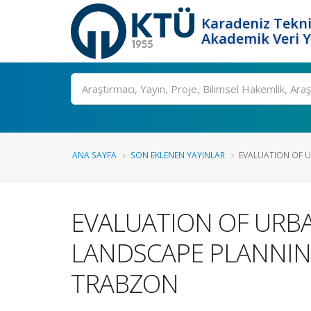
Karadeniz Tekni
Akademik Veri 
Ara
ANA SAYFA
SON EKLENEN YAYINLAR
EVALUATION OF UR
EVALUATION OF URBA
LANDSCAPE PLANNING
TRABZON