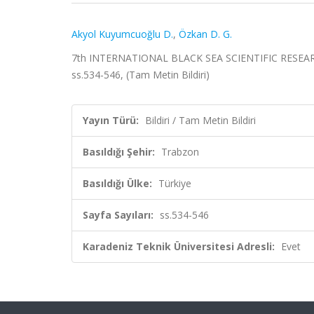
Akyol Kuyumcuoğlu D.
,
Özkan D. G.
7th INTERNATIONAL BLACK SEA SCIENTIFIC RESEARC
ss.534-546, (Tam Metin Bildiri)
Yayın Türü:
Bildiri / Tam Metin Bildiri
Basıldığı Şehir:
Trabzon
Basıldığı Ülke:
Türkiye
Sayfa Sayıları:
ss.534-546
Karadeniz Teknik Üniversitesi Adresli:
Evet