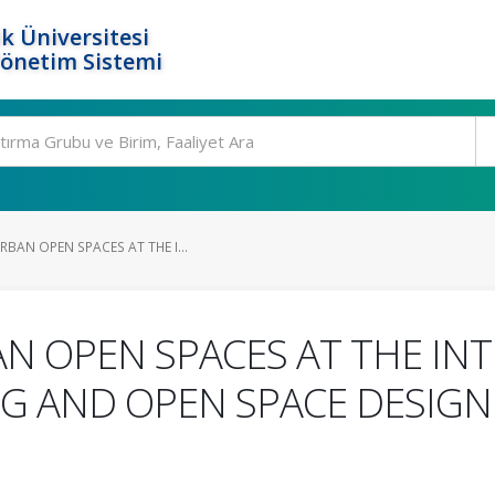
k Üniversitesi
Yönetim Sistemi
BAN OPEN SPACES AT THE I...
N OPEN SPACES AT THE INT
 AND OPEN SPACE DESIGN: