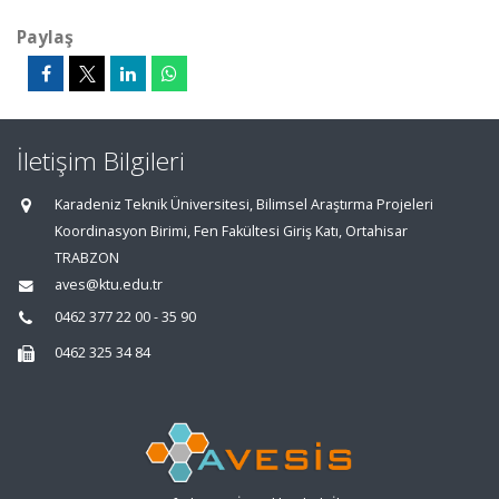
Paylaş
İletişim Bilgileri
Karadeniz Teknik Üniversitesi, Bilimsel Araştırma Projeleri
Koordinasyon Birimi, Fen Fakültesi Giriş Katı, Ortahisar
TRABZON
aves@ktu.edu.tr
0462 377 22 00 - 35 90
0462 325 34 84