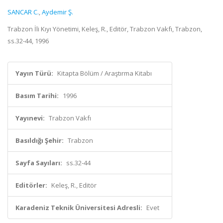
SANCAR C.
,
Aydemir Ş.
Trabzon İli Kıyı Yönetimi, Keleş, R., Editör, Trabzon Vakfı, Trabzon,
ss.32-44, 1996
Yayın Türü:
Kitapta Bölüm / Araştırma Kitabı
Basım Tarihi:
1996
Yayınevi:
Trabzon Vakfı
Basıldığı Şehir:
Trabzon
Sayfa Sayıları:
ss.32-44
Editörler:
Keleş, R., Editör
Karadeniz Teknik Üniversitesi Adresli:
Evet