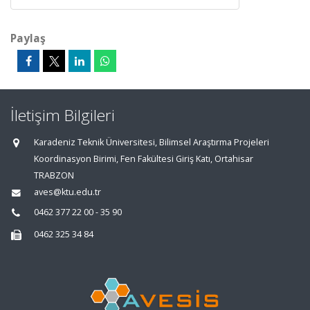
Paylaş
İletişim Bilgileri
Karadeniz Teknik Üniversitesi, Bilimsel Araştırma Projeleri
Koordinasyon Birimi, Fen Fakültesi Giriş Katı, Ortahisar
TRABZON
aves@ktu.edu.tr
0462 377 22 00 - 35 90
0462 325 34 84