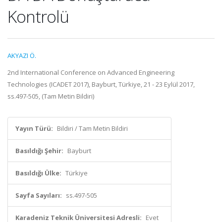
Kontrolü
AKYAZI Ö.
2nd International Conference on Advanced Engineering
Technologies (ICADET 2017), Bayburt, Türkiye, 21 - 23 Eylül 2017,
ss.497-505, (Tam Metin Bildiri)
Yayın Türü:
Bildiri / Tam Metin Bildiri
Basıldığı Şehir:
Bayburt
Basıldığı Ülke:
Türkiye
Sayfa Sayıları:
ss.497-505
Karadeniz Teknik Üniversitesi Adresli:
Evet