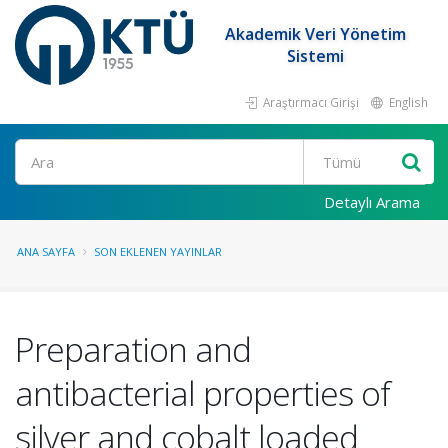
Akademik Veri Yönetim
Sistemi
Araştırmacı Girişi
English
Ara
Detaylı Arama
ANA SAYFA
SON EKLENEN YAYINLAR
Preparation and
antibacterial properties of
silver and cobalt loaded