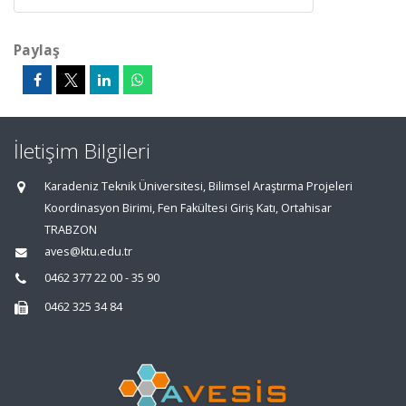
Paylaş
İletişim Bilgileri
Karadeniz Teknik Üniversitesi, Bilimsel Araştırma Projeleri
Koordinasyon Birimi, Fen Fakültesi Giriş Katı, Ortahisar
TRABZON
aves@ktu.edu.tr
0462 377 22 00 - 35 90
0462 325 34 84