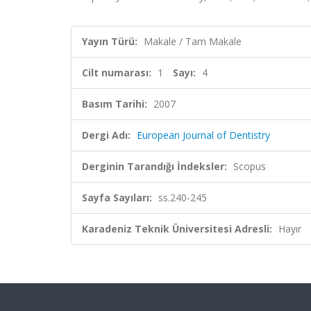
Yayın Türü:
Makale / Tam Makale
Cilt numarası:
1
Sayı:
4
Basım Tarihi:
2007
Dergi Adı:
European Journal of Dentistry
Derginin Tarandığı İndeksler:
Scopus
Sayfa Sayıları:
ss.240-245
Karadeniz Teknik Üniversitesi Adresli:
Hayır