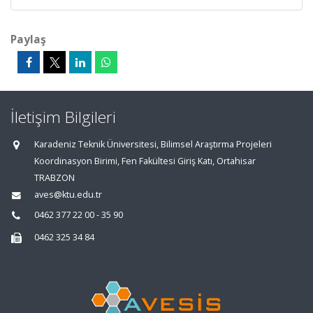
Paylaş
İletişim Bilgileri
Karadeniz Teknik Üniversitesi, Bilimsel Araştırma Projeleri
Koordinasyon Birimi, Fen Fakültesi Giriş Katı, Ortahisar
TRABZON
aves@ktu.edu.tr
0462 377 22 00 - 35 90
0462 325 34 84