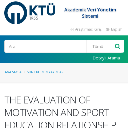
Akademik Veri Yönetim
Sistemi
Araştırmacı Girişi
English
Ara
Detaylı Arama
ANA SAYFA
SON EKLENEN YAYINLAR
THE EVALUATION OF
MOTIVATION AND SPORT
EDUCATION RELATIONSHIP