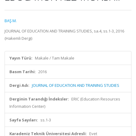
BAŞ M.
JOURNAL OF EDUCATION AND TRAINING STUDIES, sa.4, ss.1-3, 2016
(Hakemli Dergi)
Yayın Türü:
Makale / Tam Makale
Basım Tarihi:
2016
Dergi Adı:
JOURNAL OF EDUCATION AND TRAINING STUDIES
Derginin Tarandığı İndeksler:
ERIC (Education Resources
Information Center)
Sayfa Sayıları:
ss.1-3
Karadeniz Teknik Üniversitesi Adresli:
Evet