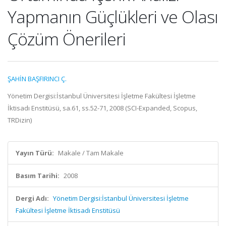
Yapmanın Güçlükleri ve Olası
Çözüm Önerileri
ŞAHİN BAŞFIRINCI Ç.
Yönetim Dergisi:İstanbul Üniversitesi İşletme Fakültesi İşletme
İktisadı Enstitüsü, sa.61, ss.52-71, 2008 (SCI-Expanded, Scopus,
TRDizin)
Yayın Türü:
Makale / Tam Makale
Basım Tarihi:
2008
Dergi Adı:
Yönetim Dergisi:İstanbul Üniversitesi İşletme
Fakültesi İşletme İktisadı Enstitüsü