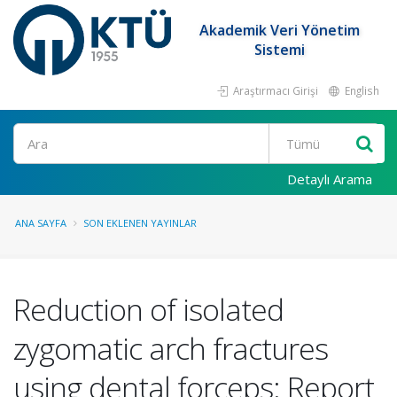
Akademik Veri Yönetim
Sistemi
Araştırmacı Girişi
English
Ara
Detaylı Arama
ANA SAYFA
SON EKLENEN YAYINLAR
Reduction of isolated
zygomatic arch fractures
using dental forceps: Report