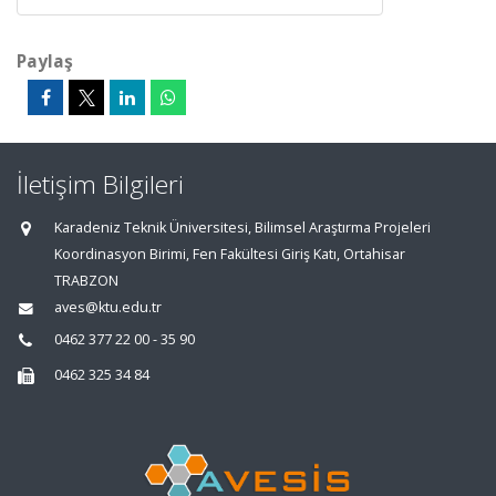
Paylaş
İletişim Bilgileri
Karadeniz Teknik Üniversitesi, Bilimsel Araştırma Projeleri
Koordinasyon Birimi, Fen Fakültesi Giriş Katı, Ortahisar
TRABZON
aves@ktu.edu.tr
0462 377 22 00 - 35 90
0462 325 34 84