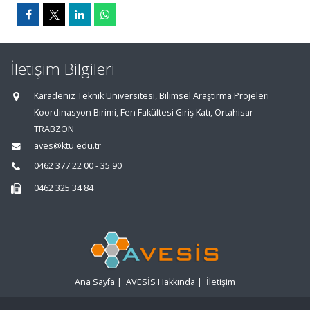
İletişim Bilgileri
Karadeniz Teknik Üniversitesi, Bilimsel Araştırma Projeleri
Koordinasyon Birimi, Fen Fakültesi Giriş Katı, Ortahisar
TRABZON
aves@ktu.edu.tr
0462 377 22 00 - 35 90
0462 325 34 84
Ana Sayfa
|
AVESİS Hakkında
|
İletişim