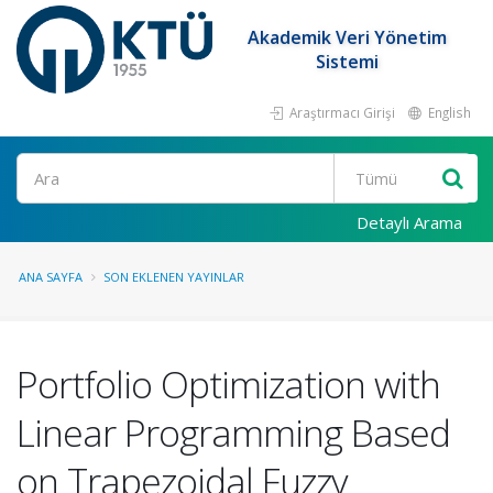
Akademik Veri Yönetim
Sistemi
Araştırmacı Girişi
English
Ara
Detaylı Arama
ANA SAYFA
SON EKLENEN YAYINLAR
Portfolio Optimization with
Linear Programming Based
on Trapezoidal Fuzzy