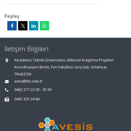
Paylaş
İletişim Bilgileri
Karadeniz Teknik Üniversitesi, Bilimsel Araştırma Projeleri
Koordinasyon Birimi, Fen Fakültesi Giriş Katı, Ortahisar
TRABZON
aves@ktu.edu.tr
0462 377 22 00 - 35 90
0462 325 34 84