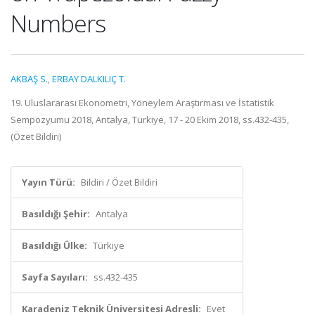
Numbers
AKBAŞ S.
,
ERBAY DALKILIÇ T.
19. Uluslararası Ekonometri, Yöneylem Araştırması ve İstatistik
Sempozyumu 2018, Antalya, Türkiye, 17 - 20 Ekim 2018, ss.432-435,
(Özet Bildiri)
Yayın Türü:
Bildiri / Özet Bildiri
Basıldığı Şehir:
Antalya
Basıldığı Ülke:
Türkiye
Sayfa Sayıları:
ss.432-435
Karadeniz Teknik Üniversitesi Adresli:
Evet