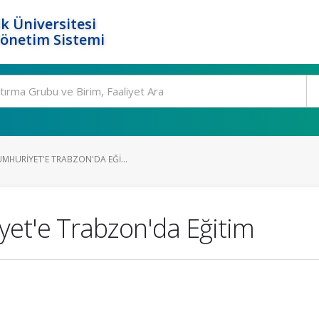
k Üniversitesi
Yönetim Sistemi
MHURIYET'E TRABZON'DA EĞI...
et'e Trabzon'da Eğitim