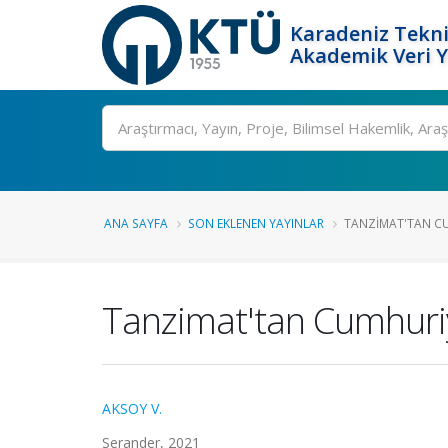
Karadeniz Tekni
Akademik Veri 
Ara
ANA SAYFA
SON EKLENEN YAYINLAR
TANZIMAT'TAN CU
Tanzimat'tan Cumhuriy
AKSOY V.
Serander, 2021