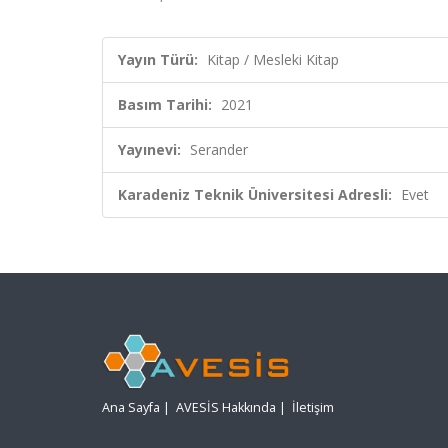
Yayın Türü:
Kitap / Mesleki Kitap
Basım Tarihi:
2021
Yayınevi:
Serander
Karadeniz Teknik Üniversitesi Adresli:
Evet
Ana Sayfa
|
AVESİS Hakkında
|
İletişim