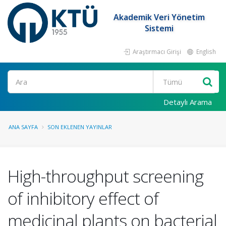
Akademik Veri Yönetim
Sistemi
Araştırmacı Girişi
English
Ara
Detaylı Arama
ANA SAYFA
SON EKLENEN YAYINLAR
High-throughput screening
of inhibitory effect of
medicinal plants on bacterial