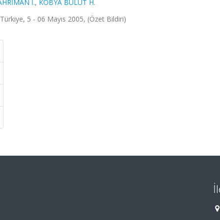
AHRİMAN İ.
,
KOBYA BULUT H.
Türkiye, 5 - 06 Mayıs 2005, (Özet Bildiri)
İ