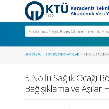
Karadeniz Tekni
Akademik Veri 
Ara
ANA SAYFA
SON EKLENEN YAYINLAR
5 NO LU SAĞLIK O
5 No lu Sağlık Ocağı B
Bağışıklama ve Aşılar 