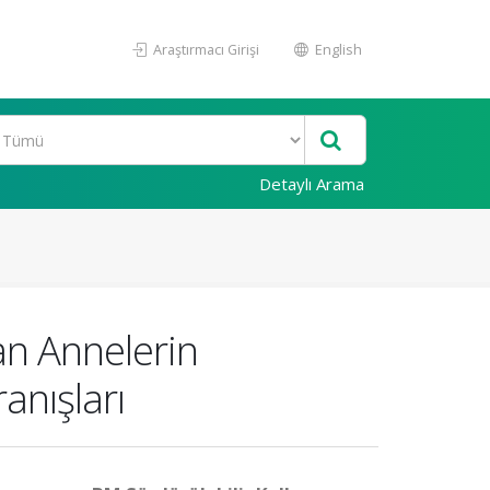
Araştırmacı Girişi
English
Detaylı Arama
an Annelerin
anışları