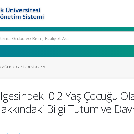
k Üniversitesi
Yönetim Sistemi
CAĞI BÖLGESINDEKI 0 2 YA...
ölgesindeki 0 2 Yaş Çocuğu Ol
Hakkındaki Bilgi Tutum ve Davr