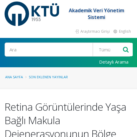
Akademik Veri Yönetim
Sistemi
Araştırmacı Girişi
English
Ara
Detaylı Arama
ANA SAYFA
SON EKLENEN YAYINLAR
Retina Görüntülerinde Yaşa
Bağlı Makula
Dejenerasyonunun Bölge