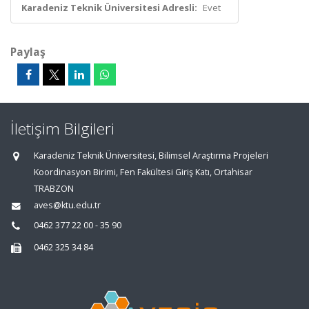
Karadeniz Teknik Üniversitesi Adresli:
Evet
Paylaş
İletişim Bilgileri
Karadeniz Teknik Üniversitesi, Bilimsel Araştırma Projeleri
Koordinasyon Birimi, Fen Fakültesi Giriş Katı, Ortahisar
TRABZON
aves@ktu.edu.tr
0462 377 22 00 - 35 90
0462 325 34 84