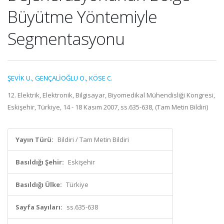
Büyütme Yöntemiyle
Segmentasyonu
ŞEVİK U.
,
GENÇALİOĞLU O.
,
KÖSE C.
12. Elektrik, Elektronik, Bilgisayar, Biyomedikal Mühendisliği Kongresi,
Eskişehir, Türkiye, 14 - 18 Kasım 2007, ss.635-638, (Tam Metin Bildiri)
Yayın Türü:
Bildiri / Tam Metin Bildiri
Basıldığı Şehir:
Eskişehir
Basıldığı Ülke:
Türkiye
Sayfa Sayıları:
ss.635-638