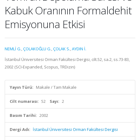
Kabuk Oranının Formaldehit
Emisyonuna Etkisi
NEMLİ G.
,
ÇOLAKOĞLU G.
,
ÇOLAK S.
,
AYDIN İ.
İstanbul Üniversitesi Orman Fakültesi Dergisi, cilt.52, sa.2, ss.73-83,
2002 (SCI-Expanded, Scopus, TRDizin)
Yayın Türü:
Makale / Tam Makale
Cilt numarası:
52
Sayı:
2
Basım Tarihi:
2002
Dergi Adı:
İstanbul Üniversitesi Orman Fakültesi Dergisi