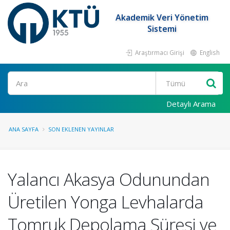
Akademik Veri Yönetim
Sistemi
Araştırmacı Girişi
English
Ara
Detaylı Arama
ANA SAYFA
SON EKLENEN YAYINLAR
Yalancı Akasya Odunundan
Üretilen Yonga Levhalarda
Tomruk Depolama Süresi ve