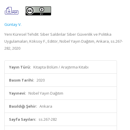
Güntay V.
Yeni Küresel Tehdit: Siber Saldırılar Siber Güvenlik ve Politika
Uygulamaları, Köksoy F., Editör, Nobel Yayın Dağıtım, Ankara, ss.267-
282, 2020
Yayın Türü:
Kitapta Bölüm / Araştırma Kitabı
Basım Tarihi:
2020
Yayınevi:
Nobel Yayın Dağıtım
Basıldığı Şehir:
Ankara
Sayfa Sayıları:
ss.267-282