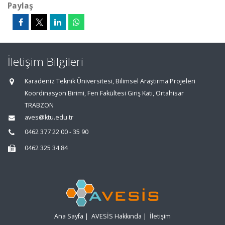
Paylaş
İletişim Bilgileri
Karadeniz Teknik Üniversitesi, Bilimsel Araştırma Projeleri
Koordinasyon Birimi, Fen Fakültesi Giriş Katı, Ortahisar
TRABZON
aves@ktu.edu.tr
0462 377 22 00 - 35 90
0462 325 34 84
Ana Sayfa
|
AVESİS Hakkında
|
İletişim