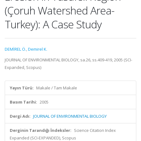
(Çoruh Watershed Area-
Turkey): A Case Study
DEMİREL Ö.
,
Demirel K.
JOURNAL OF ENVIRONMENTAL BIOLOGY, sa.26, ss.409-419, 2005 (SCI-
Expanded, Scopus)
Yayın Türü:
Makale / Tam Makale
Basım Tarihi:
2005
Dergi Adı:
JOURNAL OF ENVIRONMENTAL BIOLOGY
Derginin Tarandığı İndeksler:
Science Citation Index
Expanded (SCI-EXPANDED), Scopus