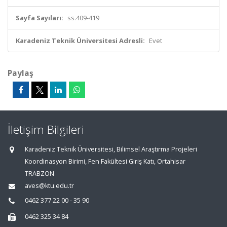
Sayfa Sayıları:
ss.409-419
Karadeniz Teknik Üniversitesi Adresli:
Evet
Paylaş
İletişim Bilgileri
Karadeniz Teknik Üniversitesi, Bilimsel Araştırma Projeleri
Koordinasyon Birimi, Fen Fakültesi Giriş Katı, Ortahisar
TRABZON
aves@ktu.edu.tr
0462 377 22 00 - 35 90
0462 325 34 84