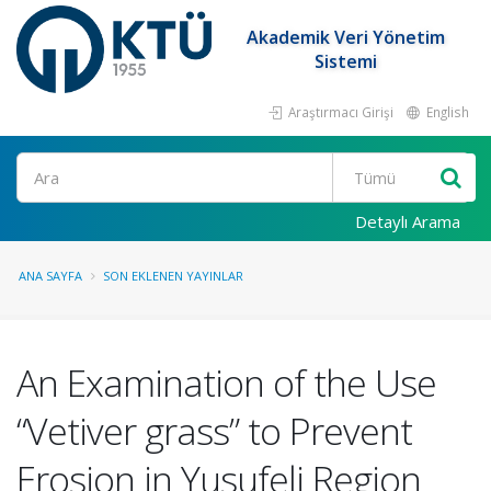
Akademik Veri Yönetim
Sistemi
Araştırmacı Girişi
English
Ara
Detaylı Arama
ANA SAYFA
SON EKLENEN YAYINLAR
An Examination of the Use
“Vetiver grass” to Prevent
Erosion in Yusufeli Region