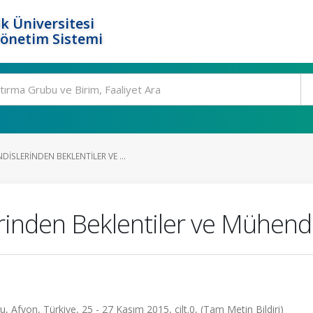
k Üniversitesi
Yönetim Sistemi
SLERINDEN BEKLENTILER VE ...
den Beklentiler ve Mühendis
, Afyon, Türkiye, 25 - 27 Kasım 2015, cilt.0, (Tam Metin Bildiri)