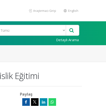
Araştırmacı Girişi
English
Detaylı Arama
lik Eğitimi
Paylaş