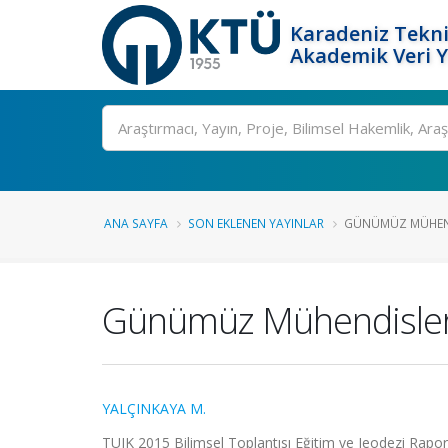
Karadeniz Tekni
Akademik Veri 
Ara
ANA SAYFA
SON EKLENEN YAYINLAR
GÜNÜMÜZ MÜHENDI
Günümüz Mühendislerin
YALÇINKAYA M.
TUJK 2015 Bilimsel Toplantısı Eğitim ve Jeodezi Raporu