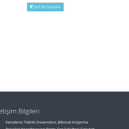
Atıf İçin Kopyala
letişim Bilgileri
Karadeniz Teknik Üniversitesi, Bilimsel Araştırma