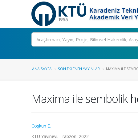
Karadeniz Tekni
Akademik Veri 
Ara
ANA SAYFA
SON EKLENEN YAYINLAR
MAXIMA ILE SEMB
Maxima ile sembolik 
Coşkun E.
KTÜ Yayınevi, Trabzon, 2022