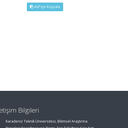
Atıf İçin Kopyala
letişim Bilgileri
Karadeniz Teknik Üniversitesi, Bilimsel Araştırma