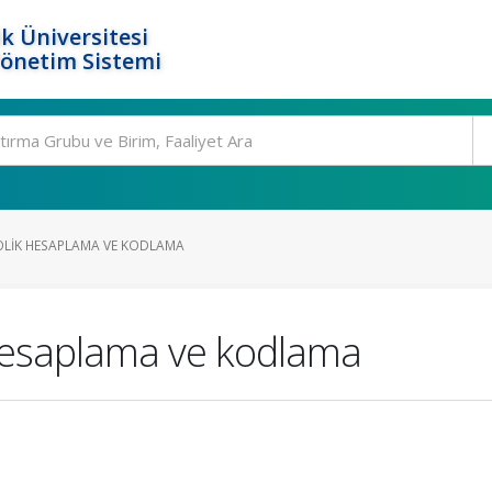
k Üniversitesi
Yönetim Sistemi
OLIK HESAPLAMA VE KODLAMA
hesaplama ve kodlama