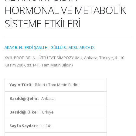
HORMONAL VE METABOLİK
SİSTEME ETKİLERİ
AKAY B. N.
,
ERDİ ŞANLI H.
,
GÜLLÜ S.
,
AKSU ARICA D.
XVIII. PROF. DR. A. LÜTFÜ TAT SİMPOZYUMU, Ankara, Türkiye, 6 - 10
Kasım 2007, ss.141, (Tam Metin Bildiri)
Yayın Türü:
Bildiri / Tam Metin Bildiri
Basıldığı Şehir:
Ankara
Basıldığı Ülke:
Türkiye
Sayfa Sayıları:
ss.141