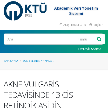
Akademik Veri Yönetim
Sistemi
Araştırmacı Girişi
English
Ara
Detaylı Arama
ANA SAYFA
SON EKLENEN YAYINLAR
AKNE VULGARİS
TEDAVİSİNDE 13 CİS
RETİNOİK ASİDİN