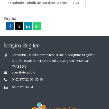
Karadeniz Teknik Üniversitesi Adresli:
Hayır
Paylaş
İletişim Bilgileri
Karadeniz Teknik Üniversitesi, Bilimsel Araştırma Projeleri
Koordinasyon Birimi, Fen Fakültesi Giriş Katı, Ortahisar
TRABZON
aves@ktu.edu.tr
0462 377 22 00 - 35 90
0462 325 34 84