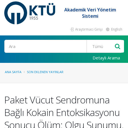
Akademik Veri Yönetim
Sistemi
Araştırmacı Girişi
English
Ara
Detaylı Arama
ANA SAYFA
SON EKLENEN YAYINLAR
Paket Vücut Sendromuna
Bağlı Kokain Entoksikasyonu
Sonucu Ölüm: Olgu Sunumu.