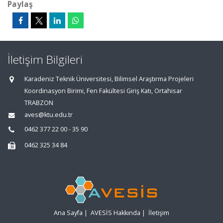
Paylaş
İletişim Bilgileri
Karadeniz Teknik Üniversitesi, Bilimsel Araştırma Projeleri
Koordinasyon Birimi, Fen Fakültesi Giriş Katı, Ortahisar
TRABZON
aves@ktu.edu.tr
0462 377 22 00 - 35 90
0462 325 34 84
Ana Sayfa
|
AVESİS Hakkında
|
İletişim