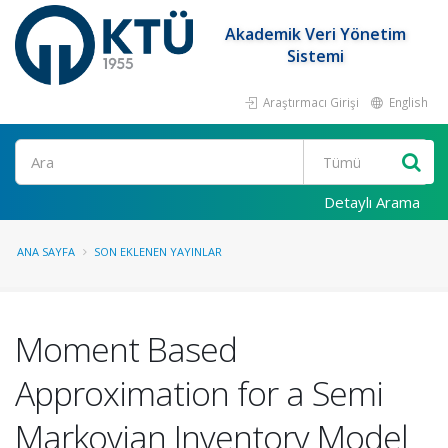
Akademik Veri Yönetim
Sistemi
Araştırmacı Girişi
English
Ara
Detaylı Arama
ANA SAYFA
SON EKLENEN YAYINLAR
Moment Based
Approximation for a Semi
Markovian Inventory Model