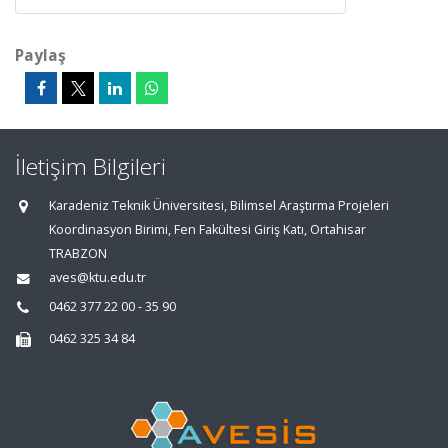
Paylaş
İletişim Bilgileri
Karadeniz Teknik Üniversitesi, Bilimsel Araştırma Projeleri
Koordinasyon Birimi, Fen Fakültesi Giriş Katı, Ortahisar
TRABZON
aves@ktu.edu.tr
0462 377 22 00 - 35 90
0462 325 34 84