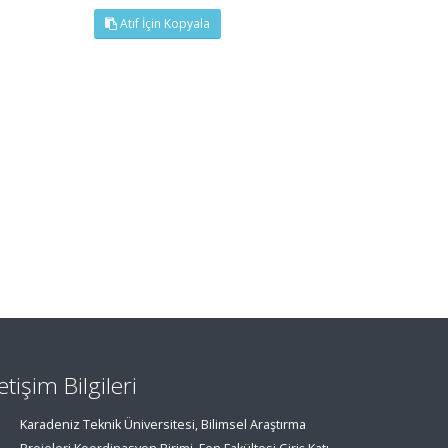
Atıf İçin Kopyala
letişim Bilgileri
Karadeniz Teknik Üniversitesi, Bilimsel Araştırma