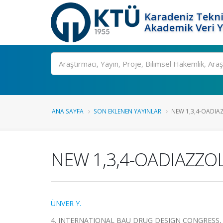
Karadeniz Tekni
Akademik Veri 
Ara
ANA SAYFA
SON EKLENEN YAYINLAR
NEW 1,3,4-OADIAZ
NEW 1,3,4-OADIAZZOL
ÜNVER Y.
4. INTERNATIONAL BAU DRUG DESIGN CONGRESS, İstanb