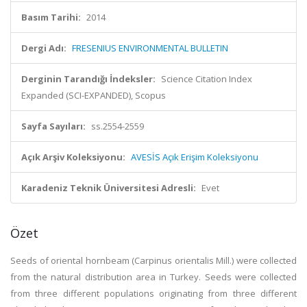
Basım Tarihi:
2014
Dergi Adı:
FRESENIUS ENVIRONMENTAL BULLETIN
Derginin Tarandığı İndeksler:
Science Citation Index
Expanded (SCI-EXPANDED), Scopus
Sayfa Sayıları:
ss.2554-2559
Açık Arşiv Koleksiyonu:
AVESİS Açık Erişim Koleksiyonu
Karadeniz Teknik Üniversitesi Adresli:
Evet
Özet
Seeds of oriental hornbeam (Carpinus orientalis Mill.) were collected
from the natural distribution area in Turkey. Seeds were collected
from three different populations originating from three different