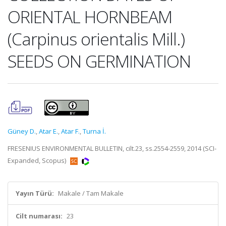
ORIENTAL HORNBEAM
(Carpinus orientalis Mill.)
SEEDS ON GERMINATION
Güney D.
,
Atar E.
,
Atar F.
,
Turna İ.
FRESENIUS ENVIRONMENTAL BULLETIN, cilt.23, ss.2554-2559, 2014 (SCI-
Expanded, Scopus)
Yayın Türü:
Makale / Tam Makale
Cilt numarası:
23