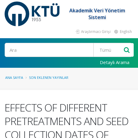
Akademik Veri Yönetim
Sistemi
Araştırmacı Girişi
English
Ara
Detaylı Arama
ANA SAYFA
SON EKLENEN YAYINLAR
EFFECTS OF DIFFERENT
PRETREATMENTS AND SEED
COLLECTION DATES OF