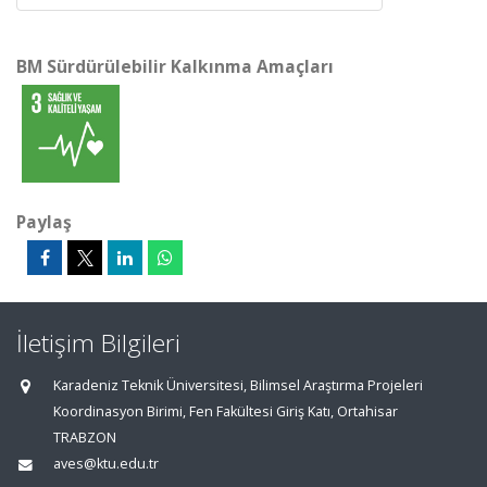
BM Sürdürülebilir Kalkınma Amaçları
Paylaş
İletişim Bilgileri
Karadeniz Teknik Üniversitesi, Bilimsel Araştırma Projeleri
Koordinasyon Birimi, Fen Fakültesi Giriş Katı, Ortahisar
TRABZON
aves@ktu.edu.tr