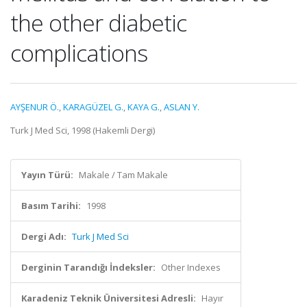
the other diabetic
complications
AYŞENUR Ö.
,
KARAGÜZEL G.
,
KAYA G.
,
ASLAN Y.
Turk J Med Sci, 1998 (Hakemli Dergi)
Yayın Türü:
Makale / Tam Makale
Basım Tarihi:
1998
Dergi Adı:
Turk J Med Sci
Derginin Tarandığı İndeksler:
Other Indexes
Karadeniz Teknik Üniversitesi Adresli:
Hayır