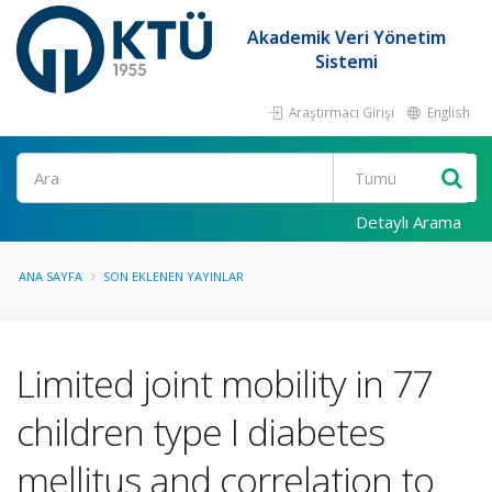
Akademik Veri Yönetim
Sistemi
Araştırmacı Girişi
English
Ara
Detaylı Arama
ANA SAYFA
SON EKLENEN YAYINLAR
Limited joint mobility in 77
children type I diabetes
mellitus and correlation to