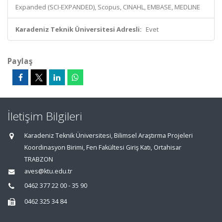
Expanded (SCI-EXPANDED), Scopus, CINAHL, EMBASE, MEDLINE
Karadeniz Teknik Üniversitesi Adresli:
Evet
Paylaş
İletişim Bilgileri
Karadeniz Teknik Üniversitesi, Bilimsel Araştırma Projeleri
Koordinasyon Birimi, Fen Fakültesi Giriş Katı, Ortahisar
TRABZON
aves@ktu.edu.tr
0462 377 22 00 - 35 90
0462 325 34 84