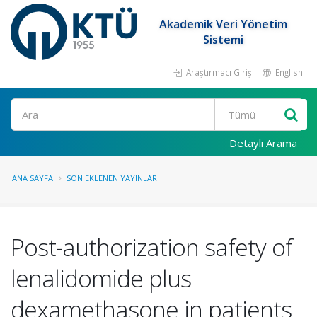
Akademik Veri Yönetim
Sistemi
Araştırmacı Girişi
English
Ara
Detaylı Arama
ANA SAYFA
SON EKLENEN YAYINLAR
Post-authorization safety of
lenalidomide plus
dexamethasone in patients