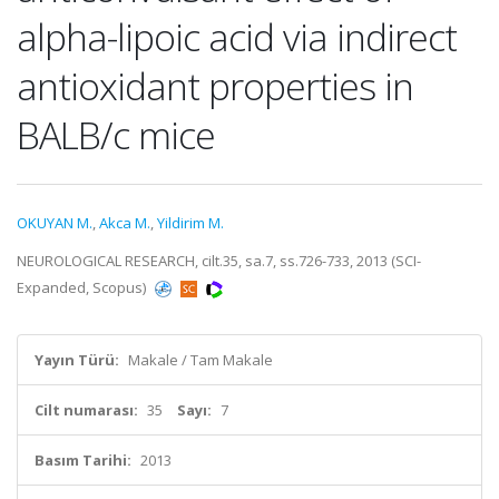
alpha-lipoic acid via indirect
antioxidant properties in
BALB/c mice
OKUYAN M.
,
Akca M.
,
Yildirim M.
NEUROLOGICAL RESEARCH, cilt.35, sa.7, ss.726-733, 2013 (SCI-
Expanded, Scopus)
Yayın Türü:
Makale / Tam Makale
Cilt numarası:
35
Sayı:
7
Basım Tarihi:
2013