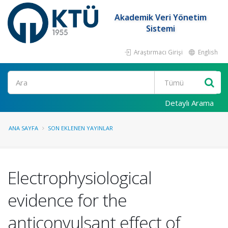
Akademik Veri Yönetim
Sistemi
Araştırmacı Girişi
English
Ara
Detaylı Arama
ANA SAYFA
SON EKLENEN YAYINLAR
Electrophysiological
evidence for the
anticonvulsant effect of