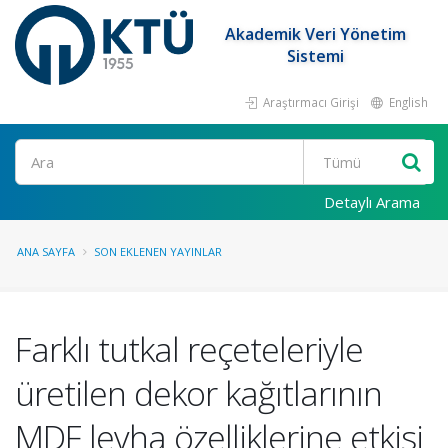
Akademik Veri Yönetim
Sistemi
Araştırmacı Girişi
English
Ara
Detaylı Arama
ANA SAYFA
SON EKLENEN YAYINLAR
Farklı tutkal reçeteleriyle
üretilen dekor kağıtlarının
MDF levha özelliklerine etkisi