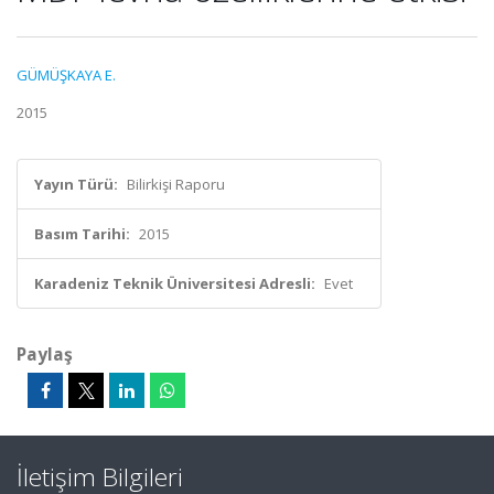
GÜMÜŞKAYA E.
2015
Yayın Türü:
Bilirkişi Raporu
Basım Tarihi:
2015
Karadeniz Teknik Üniversitesi Adresli:
Evet
Paylaş
İletişim Bilgileri