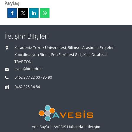
Paylaş
İletişim Bilgileri
Karadeniz Teknik Üniversitesi, Bilimsel Araştırma Projeleri
Koordinasyon Birimi, Fen Fakültesi Giriş Katı, Ortahisar
TRABZON
aves@ktu.edu.tr
0462 377 22 00 - 35 90
0462 325 34 84
Ana Sayfa
|
AVESİS Hakkında
|
İletişim