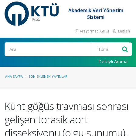
Akademik Veri Yönetim
Sistemi
Araştırmacı Girişi
English
Ara
Detaylı Arama
ANA SAYFA
SON EKLENEN YAYINLAR
Künt göğüs travması sonrası
gelişen torasik aort
disseksiyonu (olgu sunumu).