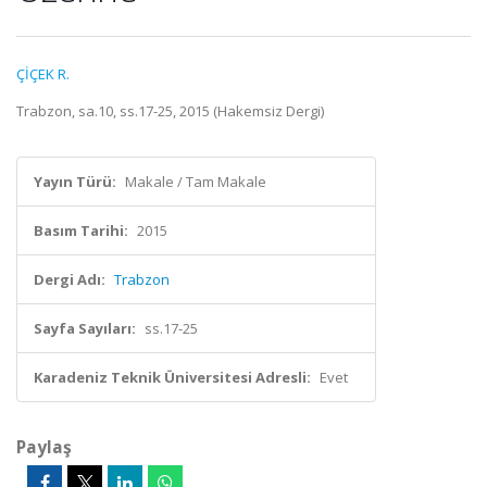
ÇİÇEK R.
Trabzon, sa.10, ss.17-25, 2015 (Hakemsiz Dergi)
Yayın Türü:
Makale / Tam Makale
Basım Tarihi:
2015
Dergi Adı:
Trabzon
Sayfa Sayıları:
ss.17-25
Karadeniz Teknik Üniversitesi Adresli:
Evet
Paylaş