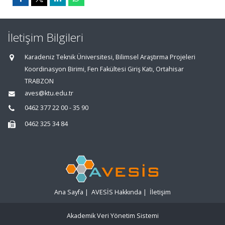
İletişim Bilgileri
Karadeniz Teknik Üniversitesi, Bilimsel Araştırma Projeleri
Koordinasyon Birimi, Fen Fakültesi Giriş Katı, Ortahisar
TRABZON
aves@ktu.edu.tr
0462 377 22 00 - 35 90
0462 325 34 84
Ana Sayfa
|
AVESİS Hakkında
|
İletişim
Akademik Veri Yönetim Sistemi