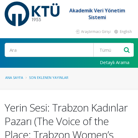
Akademik Veri Yönetim
Sistemi
Araştırmacı Girişi
English
Ara
Detaylı Arama
ANA SAYFA
SON EKLENEN YAYINLAR
Yerin Sesi: Trabzon Kadınlar
Pazarı (The Voice of the
Place: Trabzon Women’s