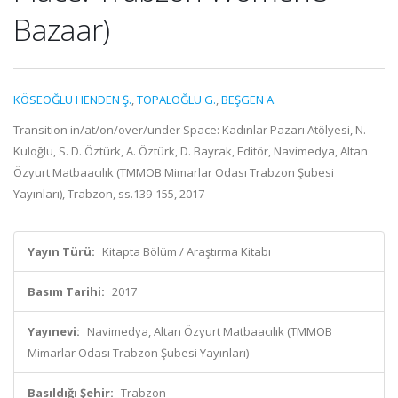
Bazaar)
KÖSEOĞLU HENDEN Ş.
,
TOPALOĞLU G.
,
BEŞGEN A.
Transition in/at/on/over/under Space: Kadınlar Pazarı Atölyesi, N.
Kuloğlu, S. D. Öztürk, A. Öztürk, D. Bayrak, Editör, Navimedya, Altan
Özyurt Matbaacılık (TMMOB Mimarlar Odası Trabzon Şubesi
Yayınları), Trabzon, ss.139-155, 2017
Yayın Türü:
Kitapta Bölüm / Araştırma Kitabı
Basım Tarihi:
2017
Yayınevi:
Navimedya, Altan Özyurt Matbaacılık (TMMOB
Mimarlar Odası Trabzon Şubesi Yayınları)
Basıldığı Şehir:
Trabzon