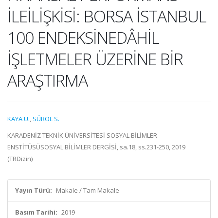
İLEİLİŞKİSİ: BORSA İSTANBUL
100 ENDEKSİNEDÂHİL
İŞLETMELER ÜZERİNE BİR
ARAŞTIRMA
KAYA U.
,
SÜROL S.
KARADENİZ TEKNİK ÜNİVERSİTESİ SOSYAL BİLİMLER
ENSTİTÜSÜSOSYAL BİLİMLER DERGİSİ, sa.18, ss.231-250, 2019
(TRDizin)
Yayın Türü:
Makale / Tam Makale
Basım Tarihi:
2019