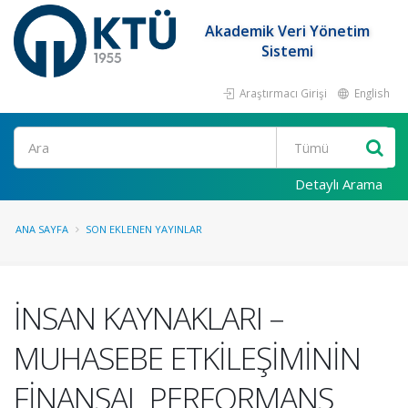
Akademik Veri Yönetim
Sistemi
Araştırmacı Girişi
English
Ara
Detaylı Arama
ANA SAYFA
SON EKLENEN YAYINLAR
İNSAN KAYNAKLARI –
MUHASEBE ETKİLEŞİMİNİN
FİNANSAL PERFORMANS