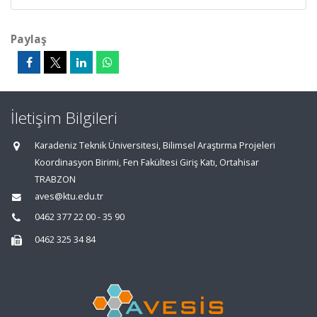
Paylaş
İletişim Bilgileri
Karadeniz Teknik Üniversitesi, Bilimsel Araştırma Projeleri
Koordinasyon Birimi, Fen Fakültesi Giriş Katı, Ortahisar
TRABZON
aves@ktu.edu.tr
0462 377 22 00 - 35 90
0462 325 34 84