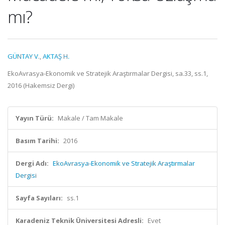
mı?
GÜNTAY V.
,
AKTAŞ H.
EkoAvrasya-Ekonomik ve Stratejik Araştırmalar Dergisi, sa.33, ss.1,
2016 (Hakemsiz Dergi)
Yayın Türü:
Makale / Tam Makale
Basım Tarihi:
2016
Dergi Adı:
EkoAvrasya-Ekonomik ve Stratejik Araştırmalar
Dergisi
Sayfa Sayıları:
ss.1
Karadeniz Teknik Üniversitesi Adresli:
Evet