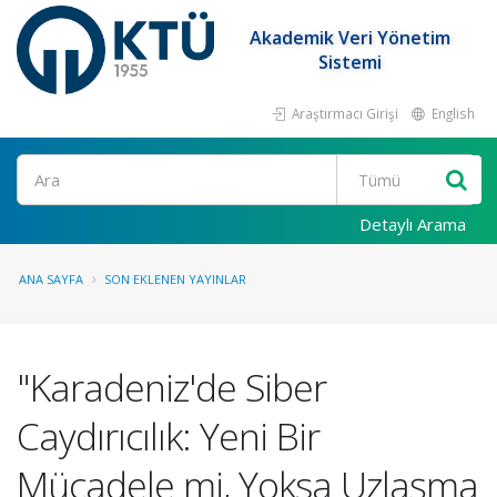
Akademik Veri Yönetim
Sistemi
Araştırmacı Girişi
English
Ara
Detaylı Arama
ANA SAYFA
SON EKLENEN YAYINLAR
"Karadeniz'de Siber
Caydırıcılık: Yeni Bir
Mücadele mi, Yoksa Uzlaşma