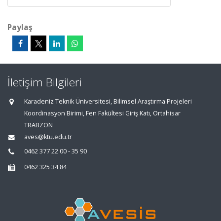
Paylaş
İletişim Bilgileri
Karadeniz Teknik Üniversitesi, Bilimsel Araştırma Projeleri
Koordinasyon Birimi, Fen Fakültesi Giriş Katı, Ortahisar
TRABZON
aves@ktu.edu.tr
0462 377 22 00 - 35 90
0462 325 34 84