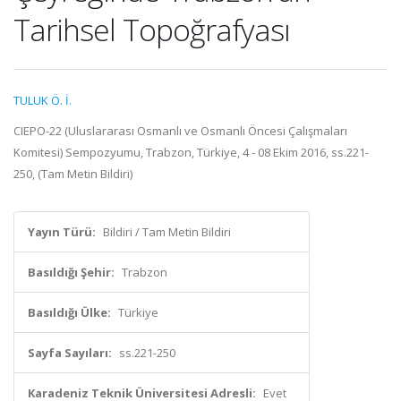
Tarihsel Topoğrafyası
TULUK Ö. İ.
CIEPO-22 (Uluslararası Osmanlı ve Osmanlı Öncesi Çalışmaları
Komitesi) Sempozyumu, Trabzon, Türkiye, 4 - 08 Ekim 2016, ss.221-
250, (Tam Metin Bildiri)
Yayın Türü:
Bildiri / Tam Metin Bildiri
Basıldığı Şehir:
Trabzon
Basıldığı Ülke:
Türkiye
Sayfa Sayıları:
ss.221-250
Karadeniz Teknik Üniversitesi Adresli:
Evet