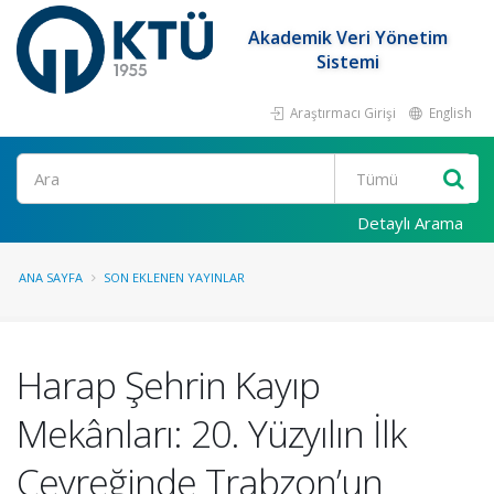
Akademik Veri Yönetim
Sistemi
Araştırmacı Girişi
English
Ara
Detaylı Arama
ANA SAYFA
SON EKLENEN YAYINLAR
Harap Şehrin Kayıp
Mekânları: 20. Yüzyılın İlk
Çeyreğinde Trabzon’un