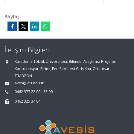
Paylaş
İletişim Bilgileri
Karadeniz Teknik Üniversitesi, Bilimsel Araştırma Projeleri
Koordinasyon Birimi, Fen Fakültesi Giriş Katı, Ortahisar
TRABZON
aves@ktu.edu.tr
0462 377 22 00 - 35 90
0462 325 34 84