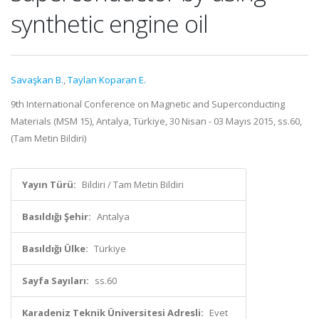
synthetic engine oil
Savaşkan B.
,
Taylan Koparan E.
9th International Conference on Magnetic and Superconducting
Materials (MSM 15), Antalya, Türkiye, 30 Nisan - 03 Mayıs 2015, ss.60,
(Tam Metin Bildiri)
Yayın Türü:
Bildiri / Tam Metin Bildiri
Basıldığı Şehir:
Antalya
Basıldığı Ülke:
Türkiye
Sayfa Sayıları:
ss.60
Karadeniz Teknik Üniversitesi Adresli:
Evet