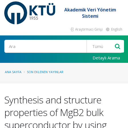
Akademik Veri Yönetim
Sistemi
Araştırmacı Girişi
English
Ara
Detaylı Arama
ANA SAYFA
SON EKLENEN YAYINLAR
Synthesis and structure
properties of MgB2 bulk
superconductor by using