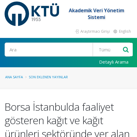
Akademik Veri Yönetim
Sistemi
Araştırmacı Girişi
English
Ara
Detaylı Arama
ANA SAYFA
SON EKLENEN YAYINLAR
Borsa İstanbulda faaliyet
gösteren kağıt ve kağıt
ürünleri sektöründe yer alan