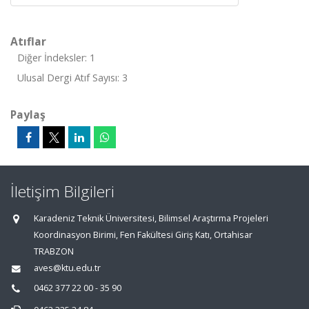
Atıflar
Diğer İndeksler: 1
Ulusal Dergi Atıf Sayısı: 3
Paylaş
İletişim Bilgileri
Karadeniz Teknik Üniversitesi, Bilimsel Araştırma Projeleri
Koordinasyon Birimi, Fen Fakültesi Giriş Katı, Ortahisar
TRABZON
aves@ktu.edu.tr
0462 377 22 00 - 35 90