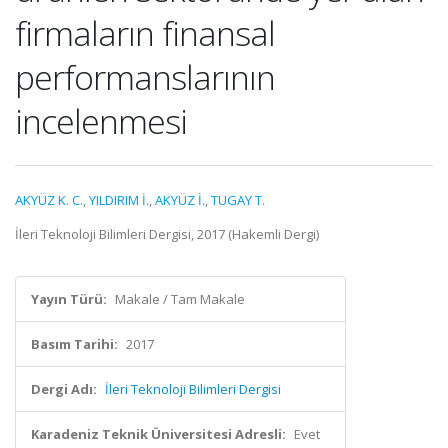
firmaların finansal
performanslarının
incelenmesi
AKYÜZ K. C.
,
YILDIRIM İ.
,
AKYÜZ İ.
,
TUGAY T.
İleri Teknoloji Bilimleri Dergisi, 2017 (Hakemli Dergi)
Yayın Türü:
Makale / Tam Makale
Basım Tarihi:
2017
Dergi Adı:
İleri Teknoloji Bilimleri Dergisi
Karadeniz Teknik Üniversitesi Adresli:
Evet