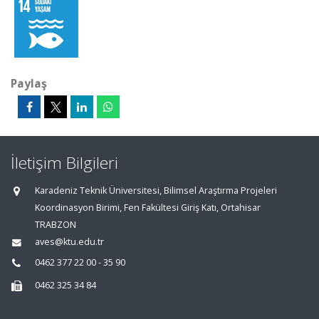
Paylaş
İletişim Bilgileri
Karadeniz Teknik Üniversitesi, Bilimsel Araştırma Projeleri
Koordinasyon Birimi, Fen Fakültesi Giriş Katı, Ortahisar
TRABZON
aves@ktu.edu.tr
0462 377 22 00 - 35 90
0462 325 34 84