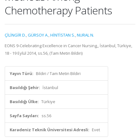
Chemotherapy Patients
ÇİLİNGİR D.
,
GÜRSOY A.
,
HİNTİSTAN S.
,
NURAL N.
EONS 9-Celebrating Excellence in Cancer Nursing,, İstanbul, Türkiye,
18 - 19 Eylül 2014, ss.56, (Tam Metin Bildiri)
Yayın Türü:
Bildiri / Tam Metin Bildiri
Basıldığı Şehir:
İstanbul
Basıldığı Ülke:
Türkiye
Sayfa Sayıları:
ss.56
Karadeniz Teknik Üniversitesi Adresli:
Evet