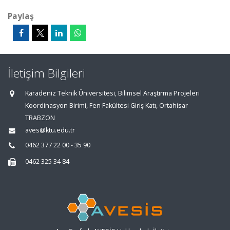
Paylaş
İletişim Bilgileri
Karadeniz Teknik Üniversitesi, Bilimsel Araştırma Projeleri
Koordinasyon Birimi, Fen Fakültesi Giriş Katı, Ortahisar
TRABZON
aves@ktu.edu.tr
0462 377 22 00 - 35 90
0462 325 34 84