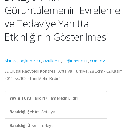
Görüntülemenin Evreleme
ve Tedaviye Yanıtta
Etkinliğinin Gösterilmesi
Akın A.
,
Coşkun Z. Ü.
,
Özülker F.
,
Değirmenci H.
,
YÖNEY A.
32.Ulusal Radyoloji Kongresi, Antalya, Türkiye, 28 Ekim - 02 Kasım
2011, ss.102, (Tam Metin Bildiri)
Yayın Türü:
Bildiri / Tam Metin Bildiri
Basıldığı Şehir:
Antalya
Basıldığı Ülke:
Türkiye