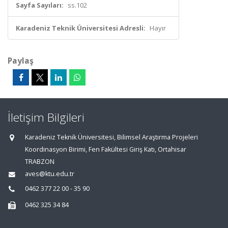
Sayfa Sayıları:
ss.102
Karadeniz Teknik Üniversitesi Adresli:
Hayır
Paylaş
İletişim Bilgileri
Karadeniz Teknik Üniversitesi, Bilimsel Araştırma Projeleri
Koordinasyon Birimi, Fen Fakültesi Giriş Katı, Ortahisar
TRABZON
aves@ktu.edu.tr
0462 377 22 00 - 35 90
0462 325 34 84