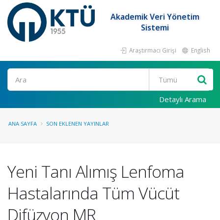
Akademik Veri Yönetim
Sistemi
Araştırmacı Girişi
English
Ara
Detaylı Arama
ANA SAYFA
SON EKLENEN YAYINLAR
Yeni Tanı Alımış Lenfoma
Hastalarında Tüm Vücüt
Difüzyon MR