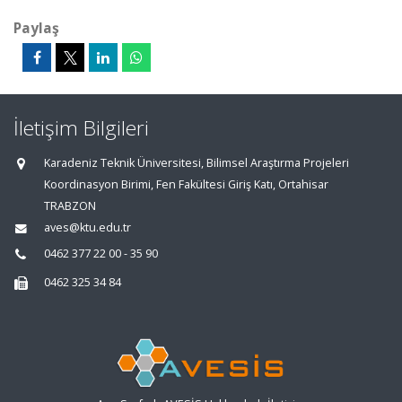
Paylaş
İletişim Bilgileri
Karadeniz Teknik Üniversitesi, Bilimsel Araştırma Projeleri
Koordinasyon Birimi, Fen Fakültesi Giriş Katı, Ortahisar
TRABZON
aves@ktu.edu.tr
0462 377 22 00 - 35 90
0462 325 34 84