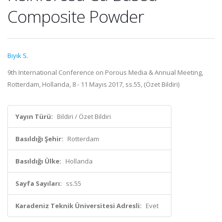
Composite Powder
Bıyık S.
9th International Conference on Porous Media & Annual Meeting,
Rotterdam, Hollanda, 8 - 11 Mayıs 2017, ss.55, (Özet Bildiri)
Yayın Türü:
Bildiri / Özet Bildiri
Basıldığı Şehir:
Rotterdam
Basıldığı Ülke:
Hollanda
Sayfa Sayıları:
ss.55
Karadeniz Teknik Üniversitesi Adresli:
Evet