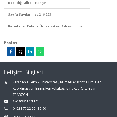
Basıldığı Ülke:
Türkiye
Sayfa Sayıları:
ss.216-223
Karadeniz Teknik Üniversitesi Adresli:
Evet
Paylaş
İletişim Bilgileri
Karadeniz Teknik Üniversitesi, Bilimsel Araştırma Projeleri
Koordinasyon Birimi, Fen Fakültesi Giriş Katı, Ortahisar
TRABZON
aves@ktu.edu.tr
0462 377 22 00 - 35 90
0462 325 34 84