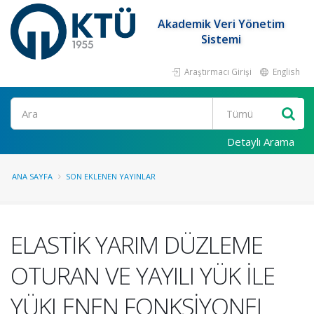
Akademik Veri Yönetim
Sistemi
Araştırmacı Girişi
English
Ara
Detaylı Arama
ANA SAYFA
SON EKLENEN YAYINLAR
ELASTİK YARIM DÜZLEME
OTURAN VE YAYILI YÜK İLE
YÜKLENEN FONKSİYONEL