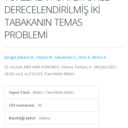
DERECELENDİRİLMİŞ İKİ
TABAKANIN TEMAS
PROBLEMİ
Şengül Şabano B.
,
Yaylacı M.
,
Adıyaman G.
,
Öner E.
,
Birinci A.
22. ULUSAL MEK ANİK KONGRESİ, Adana, Türkiye, 6 - 08 Eylül 2021,
cilt.00, sa.0, ss.216-223, (Tam Metin Bildiri)
Yayın Türü:
Bildiri / Tam Metin Bildiri
Cilt numarası:
00
Basıldığı Şehir:
Adana