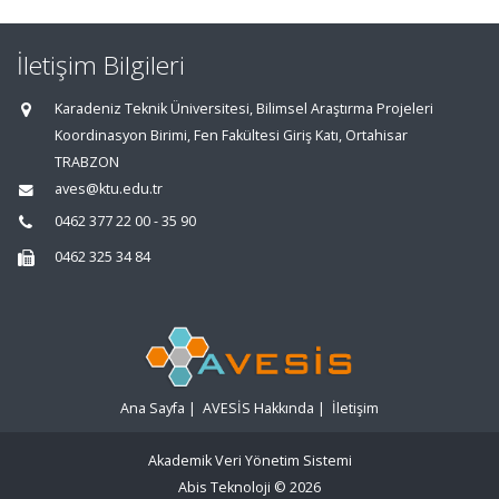
İletişim Bilgileri
Karadeniz Teknik Üniversitesi, Bilimsel Araştırma Projeleri
Koordinasyon Birimi, Fen Fakültesi Giriş Katı, Ortahisar
TRABZON
aves@ktu.edu.tr
0462 377 22 00 - 35 90
0462 325 34 84
Ana Sayfa
|
AVESİS Hakkında
|
İletişim
Akademik Veri Yönetim Sistemi
Abis Teknoloji
© 2026