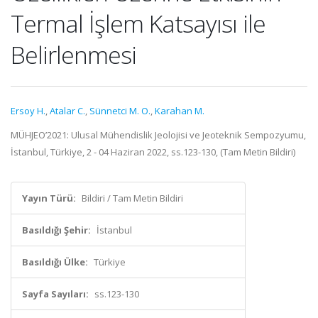
Termal İşlem Katsayısı ile
Belirlenmesi
Ersoy H.
,
Atalar C.
,
Sünnetci M. O.
,
Karahan M.
MÜHJEO’2021: Ulusal Mühendislik Jeolojisi ve Jeoteknik Sempozyumu,
İstanbul, Türkiye, 2 - 04 Haziran 2022, ss.123-130, (Tam Metin Bildiri)
Yayın Türü:
Bildiri / Tam Metin Bildiri
Basıldığı Şehir:
İstanbul
Basıldığı Ülke:
Türkiye
Sayfa Sayıları:
ss.123-130