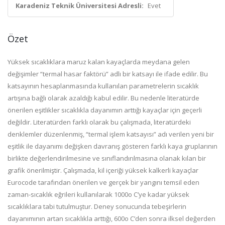
Karadeniz Teknik Üniversitesi Adresli:
Evet
Özet
Yüksek sıcaklıklara maruz kalan kayaçlarda meydana gelen
değişimler “termal hasar faktörü” adlı bir katsayı ile ifade edilir. Bu
katsayının hesaplanmasında kullanılan parametrelerin sıcaklık
artışına bağlı olarak azaldığı kabul edilir. Bu nedenle literatürde
önerilen eşitlikler sıcaklıkla dayanımın arttığı kayaçlar için geçerli
değildir. Literatürden farklı olarak bu çalışmada, literatürdeki
denklemler düzenlenmiş, “termal işlem katsayısı” adı verilen yeni bir
eşitlik ile dayanımı değişken davranış gösteren farklı kaya gruplarının
birlikte değerlendirilmesine ve sınıflandırılmasına olanak kılan bir
grafik önerilmiştir. Çalışmada, kil içeriği yüksek kalkerli kayaçlar
Eurocode tarafından önerilen ve gerçek bir yangını temsil eden
zaman-sıcaklık eğrileri kullanılarak 1000o C’ye kadar yüksek
sıcaklıklara tabi tutulmuştur. Deney sonucunda tebeşirlerin
dayanımının artan sıcaklıkla arttığı, 600o C’den sonra ilksel değerden