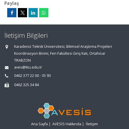
Paylaş
İletişim Bilgileri
Karadeniz Teknik Üniversitesi, Bilimsel Araştırma Projeleri
Koordinasyon Birimi, Fen Fakültesi Giriş Katı, Ortahisar
TRABZON
aves@ktu.edu.tr
0462 377 22 00 - 35 90
0462 325 34 84
Ana Sayfa
|
AVESİS Hakkında
|
İletişim