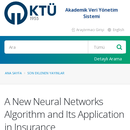
Akademik Veri Yönetim
Sistemi
Araştırmacı Girişi
English
Ara
Detaylı Arama
ANA SAYFA
SON EKLENEN YAYINLAR
A New Neural Networks
Algorithm and Its Application
in Insurance