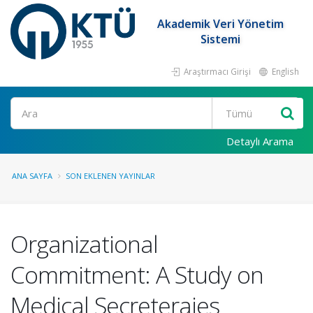
Akademik Veri Yönetim
Sistemi
Araştırmacı Girişi
English
Ara
Detaylı Arama
ANA SAYFA
SON EKLENEN YAYINLAR
Organizational
Commitment: A Study on
Medical Secreteraies