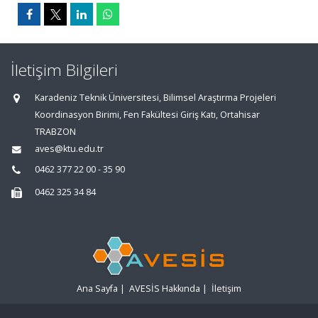
İletişim Bilgileri
Karadeniz Teknik Üniversitesi, Bilimsel Araştırma Projeleri
Koordinasyon Birimi, Fen Fakültesi Giriş Katı, Ortahisar
TRABZON
aves@ktu.edu.tr
0462 377 22 00 - 35 90
0462 325 34 84
Ana Sayfa
|
AVESİS Hakkında
|
İletişim