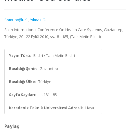
Somunoğlu S.
,
Yılmaz G.
Sixth International Conference On Health Care Systems, Gaziantep,
Türkiye, 20 - 22 Eylül 2010, ss.181-185, (Tam Metin Bildiri)
Yayın Türü:
Bildiri / Tam Metin Bildiri
Basıldığı Şehir:
Gaziantep
Basıldığı Ülke:
Türkiye
Sayfa Sayıları:
ss.181-185
Karadeniz Teknik Üniversitesi Adresli:
Hayır
Paylaş