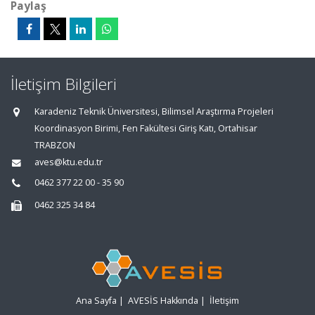
Paylaş
İletişim Bilgileri
Karadeniz Teknik Üniversitesi, Bilimsel Araştırma Projeleri
Koordinasyon Birimi, Fen Fakültesi Giriş Katı, Ortahisar
TRABZON
aves@ktu.edu.tr
0462 377 22 00 - 35 90
0462 325 34 84
Ana Sayfa
|
AVESİS Hakkında
|
İletişim